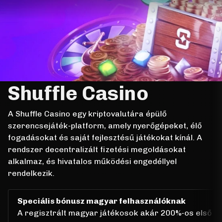
Shuffle Casino
A Shuffle Casino egy kriptovalutára épülő
szerencsejáték-platform, amely nyerőgépeket, élő
fogadásokat és saját fejlesztésű játékokat kínál. A
rendszer decentralizált fizetési megoldásokat
alkalmaz, és hivatalos működési engedéllyel
rendelkezik.
Speciális bónusz magyar felhasználóknak
A regisztrált magyar játékosok akár 200%-os első bef