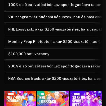
100% első befizetési bónusz sportfogadásra (akár $
VIP program: szintlépési bónuszok, heti és havi vissz
NHL Lossback: akár $150 visszatérítés, ha a csapat 
Monthly Prop Protector: akár $200 visszatérítés 4+ j
$100,000 heti verseny
200% első befizetési bónusz sportfogadásra (akár $
NBA Bounce Back: akár $200 visszatérítés, ha a csap