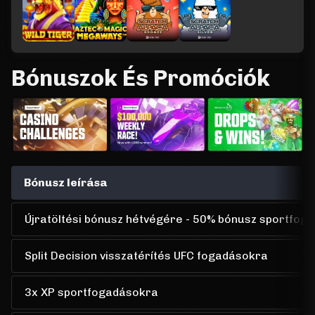
Bónuszok És Promóciók
Bónusz leírása
Újratöltési bónusz hétvégére - 50% bónusz sportfog
Split Decision visszatérítés UFC fogadásokra
3x XP sportfogadásokra