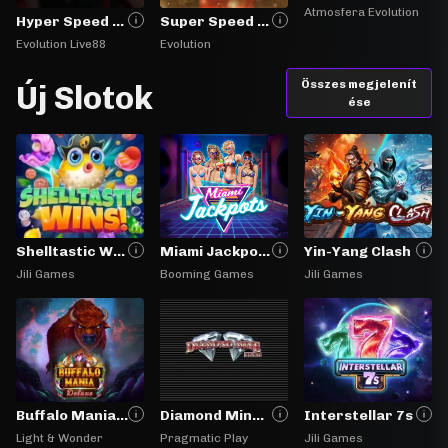
Atmosfera
Evolution
Hyper Speed Baccarat
Super Speed Baccarat
Evolution
Live88
Evolution
Összes megjelenít
Új Slotok
ése
Shelltastic Wins
Miami Jackpots
Yin-Yang Clash
Jili Games
Booming Games
Jili Games
Buffalo Mania Deluxe
Diamond Mine Deluxe
Interstellar 7s
Light & Wonder
Pragmatic Play
Jili Games