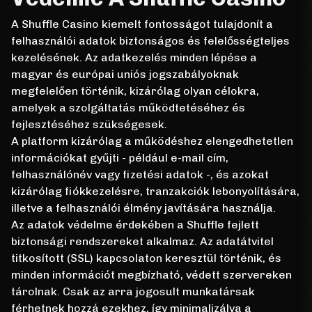
A Shuffle Casino kiemelt fontosságot tulajdonít a
felhasználói adatok biztonságos és felelősségteljes
kezelésének. Az adatkezelés minden lépése a
magyar és európai uniós jogszabályoknak
megfelelően történik, kizárólag olyan célokra,
amelyek a szolgáltatás működtetéséhez és
fejlesztéséhez szükségesek.
A platform kizárólag a működéshez elengedhetetlen
információkat gyűjti - például e-mail cím,
felhasználónév vagy fizetési adatok -, és azokat
kizárólag fiókkezelésre, tranzakciók lebonyolítására,
illetve a felhasználói élmény javítására használja.
Az adatok védelme érdekében a Shuffle fejlett
biztonsági rendszereket alkalmaz. Az adatátvitel
titkosított (SSL) kapcsolaton keresztül történik, és
minden információt megbízható, védett szervereken
tárolnak. Csak az arra jogosult munkatársak
férhetnek hozzá ezekhez, így minimalizálva a