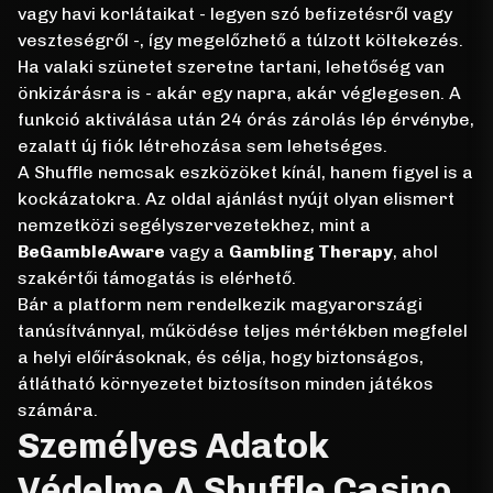
vagy havi korlátaikat - legyen szó befizetésről vagy
veszteségről -, így megelőzhető a túlzott költekezés.
Ha valaki szünetet szeretne tartani, lehetőség van
önkizárásra is - akár egy napra, akár véglegesen. A
funkció aktiválása után 24 órás zárolás lép érvénybe,
ezalatt új fiók létrehozása sem lehetséges.
A Shuffle nemcsak eszközöket kínál, hanem figyel is a
kockázatokra. Az oldal ajánlást nyújt olyan elismert
nemzetközi segélyszervezetekhez, mint a
BeGambleAware
vagy a
Gambling Therapy
, ahol
szakértői támogatás is elérhető.
Bár a platform nem rendelkezik magyarországi
tanúsítvánnyal, működése teljes mértékben megfelel
a helyi előírásoknak, és célja, hogy biztonságos,
átlátható környezetet biztosítson minden játékos
számára.
Személyes Adatok
Védelme A Shuffle Casino